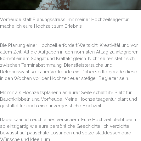
Vorfreude statt Planungsstress: mit meiner Hochzeitsagentur
mache ich eure Hochzeit zum Erlebnis
Die Planung einer Hochzeit erfordert Weitsicht, Kreativität und vor
allem Zeit. All die Aufgaben in den normalen Alltag zu integrieren,
kommt einem Spagat und Kraftakt gleich. Nicht selten stellt sich
zwischen Terminabstimmung, Dienstleistersuche und
Dekoauswahl so kaum Vorfreude ein. Dabei sollte gerade diese
in den Wochen vor der Hochzeit euer stetiger Begleiter sein.
Mit mir als
Hochzeitsplanerin
an eurer Seite schafft ihr Platz für
Bauchkribbeln und Vorfreude. Meine
Hochzeitsagentur
plant und
gestaltet für euch eine unvergessliche Hochzeit.
Dabei kann ich euch eines versichern: Eure Hochzeit bleibt bei mir
so einzigartig wie eure persönliche Geschichte. Ich verzichte
bewusst auf pauschale Lösungen und setze stattdessen eure
Wünsche und Ideen um.