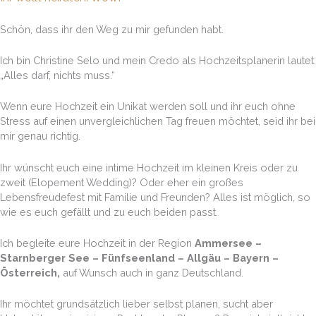
Schön, dass ihr den Weg zu mir gefunden habt.
Ich bin Christine Selo und mein Credo als Hochzeitsplanerin lautet:
„Alles darf, nichts muss.“
Wenn eure Hochzeit ein Unikat werden soll und ihr euch ohne
Stress auf einen unvergleichlichen Tag freuen möchtet, seid ihr bei
mir genau richtig.
Ihr wünscht euch eine intime Hochzeit im kleinen Kreis oder zu
zweit (Elopement Wedding)? Oder eher ein großes
Lebensfreudefest mit Familie und Freunden? Alles ist möglich, so
wie es euch gefällt und zu euch beiden passt.
Ich begleite eure Hochzeit in der Region
Ammersee –
Starnberger See – Fünfseenland – Allgäu – Bayern –
Österreich,
auf Wunsch auch in ganz Deutschland.
Ihr möchtet grundsätzlich lieber selbst planen, sucht aber