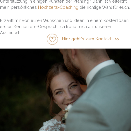
Unterstützung in einigen Punkten der Planung? Dann ist vielleicht
mein persönliches
Hochzeits-Coaching
die richtige Wahl für euch.
Erzählt mir von euren Wünschen und Ideen in einem kostenlosen
ersten Kennenlern-Gespräch. Ich freue mich auf unseren
Austausch.
Hier geht´s zum Kontakt ->>